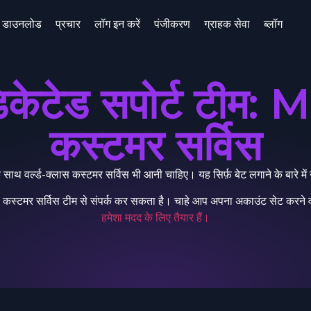
 डाउनलोड
प्रचार
लॉग इन करें
पंजीकरण
ग्राहक सेवा
ब्लॉग
डिकेटेड सपोर्ट टी
कस्टमर सर्विस
 साथ वर्ल्ड-क्लास कस्टमर सर्विस भी आनी चाहिए। यह सिर्फ़ बेट लगाने के बारे में 
ंड कस्टमर सर्विस टीम से संपर्क कर सकता है। चाहे आप अपना अकाउंट सेट करने वाल
हमेशा मदद के लिए तैयार हैं।