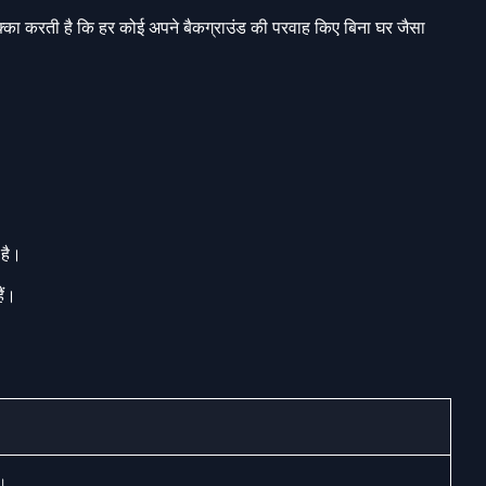
ा करती है कि हर कोई अपने बैकग्राउंड की परवाह किए बिना घर जैसा
 है।
ैं।
।