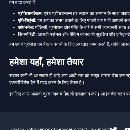
हम वादा करते हैं:
प्रोफेशनलिज़्म:
ट्रेंड प्रोफेशनल्स हर सवाल का सम्मान के साथ जवाब द
एफिशिएंसी:
हम आपका समय बचाने के लिए पहली बार में ही आपकी समस
ओपननेस:
पॉलिसी, प्रमोशन और पेमेंट के बारे में सभी जानकारी साफ़
सिक्योरिटी:
आपकी पर्सनल और बैंकिंग जानकारी सुरक्षित और एन्क्रिप्ट
हम अपने प्रोसेस को बेहतर बनाने के लिए लगातार काम करते हैं, ताकि आपको 
हमेशा यहाँ, हमेशा तैयार
सवाल कभी भी आ सकते हैं, चाहे आप आधी रात को लाइव ऑड्स चेक कर रहे
एक्सपीरियंस देने में मदद करने के लिए तैयार है।
इसलिए अगर आपको तुरंत मदद चाहिए तो इंतज़ार न करें। लाइव चैट बटन पर 
Privacy Policy
Terms of Service
Contact Us
Support