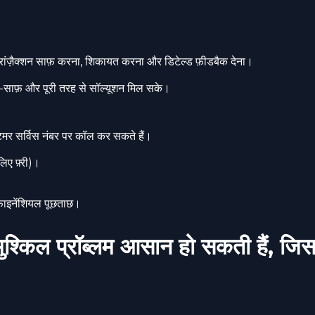
्रांज़ैक्शन साफ़ करना, शिकायत करना और डिटेल्ड फ़ीडबैक देना।
ाफ़-साफ़ और पूरी तरह से सॉल्यूशन मिल सके।
र सर्विस नंबर पर कॉल कर सकते हैं।
िए फ़्री)।
ंत फ़ाइनेंशियल पूछताछ।
े मुश्किल प्रॉब्लम आसान हो सकती हैं, ज