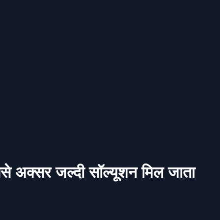
िससे अक्सर जल्दी सॉल्यूशन मिल जाता