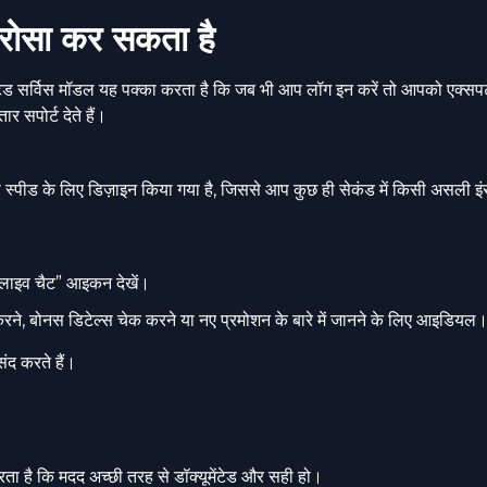
भरोसा कर सकता है
र्विस मॉडल यह पक्का करता है कि जब भी आप लॉग इन करें तो आपको एक्सपर्ट 
सपोर्ट देते हैं।
े स्पीड के लिए डिज़ाइन किया गया है, जिससे आप कुछ ही सेकंड में किसी असली इ
“लाइव चैट” आइकन देखें।
करने, बोनस डिटेल्स चेक करने या नए प्रमोशन के बारे में जानने के लिए आइडियल
संद करते हैं।
ता है कि मदद अच्छी तरह से डॉक्यूमेंटेड और सही हो।