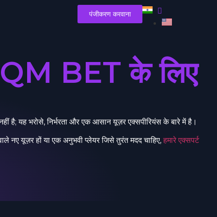
पंजीकरण करवाना
म: MQM BET के लिए
नहीं है; यह भरोसे, निर्भरता और एक आसान यूज़र एक्सपीरियंस के बारे में है।
े नए यूज़र हों या एक अनुभवी प्लेयर जिसे तुरंत मदद चाहिए,
हमारे एक्सपर्ट