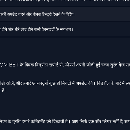
कारी अपडेट करने और बोनस हिस्ट्री देखने के निर्देश।
श होने और धीरे लोड होने वाली वेबसाइटों के समाधान।
QM BET के क्विक विड्रॉल सपोर्ट से, प्लेयर्स अपनी जीती हुई रकम तुरंत देख सक
 खोलें, और हमारे एक्सपर्ट्स कुछ ही मिनटों में अपडेट देंगे। विड्रॉल के बारे में ज
ी है।
े प्रति हमारे कमिटमेंट को दिखाती है। आप सिर्फ़ एक और प्लेयर नहीं हैं; आप 